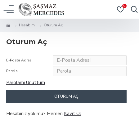
0
Hesabım
Oturum Aç
Oturum Aç
E-Posta Adresi
Parola
Parolamı Unuttum
OTURUM AÇ
Hesabınız yok mu? Hemen
Kayıt Ol