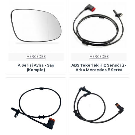
MERCEDES
MERCEDES
A Serisi Ayna - Sağ
ABS Tekerlek Hız Sensörü -
(Komple)
Arka Mercedes E Serisi