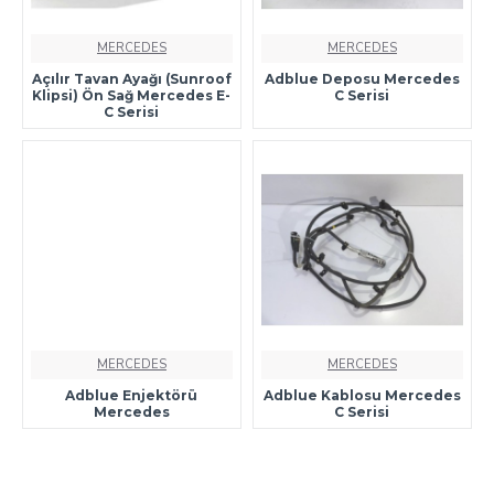
MERCEDES
MERCEDES
Açılır Tavan Ayağı (Sunroof
Adblue Deposu Mercedes
Klipsi) Ön Sağ Mercedes E-
C Serisi
C Serisi
MERCEDES
MERCEDES
Adblue Enjektörü
Adblue Kablosu Mercedes
Mercedes
C Serisi