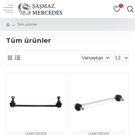
0
Tüm ürünler
Tüm ürünler
LEMFÖRDER
LEMFÖRDER