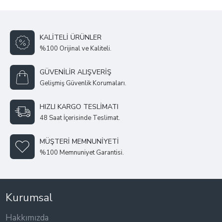
KALITELI ÜRÜNLER
%100 Orijinal ve Kaliteli.
GÜVENILIR ALIŞVERIŞ
Gelişmiş Güvenlik Korumaları.
HIZLI KARGO TESLIMATI
48 Saat İçerisinde Teslimat.
MÜŞTERI MEMNUNIYETI
%100 Memnuniyet Garantisi.
Kurumsal
Hakkımızda