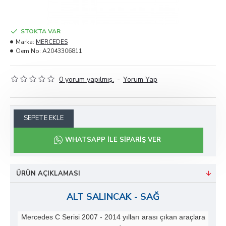
STOKTA VAR
Marka:
MERCEDES
Oem No:
A2043306811
0 yorum yapılmış.
-
Yorum Yap
SEPETE EKLE
WHATSAPP ILE SIPARIŞ VER
ÜRÜN AÇIKLAMASI
ALT SALINCAK - SAĞ
Mercedes C Serisi 2007 - 2014 yılları arası çıkan araçlara