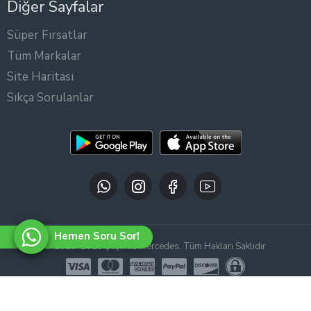
Diğer Sayfalar
Süper Fırsatlar
Tüm Markalar
Site Haritası
Sıkça Sorulanlar
Hemen Soru Sor!
© 2020-2025 Şaşmaz Mercedes, Tüm Hakları Saklıdır.
WEB