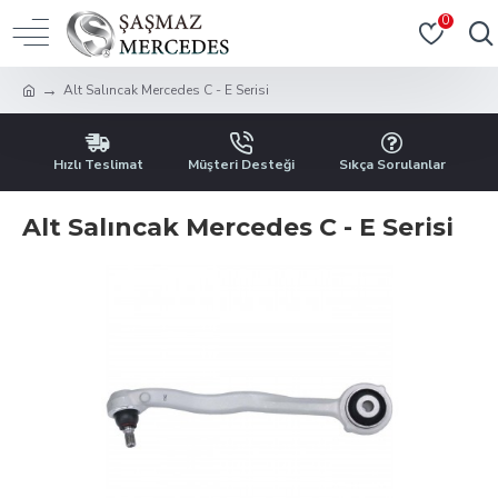
0
Alt Salıncak Mercedes C - E Serisi
Hızlı Teslimat
Müşteri Desteği
Sıkça Sorulanlar
Alt Salıncak Mercedes C - E Serisi