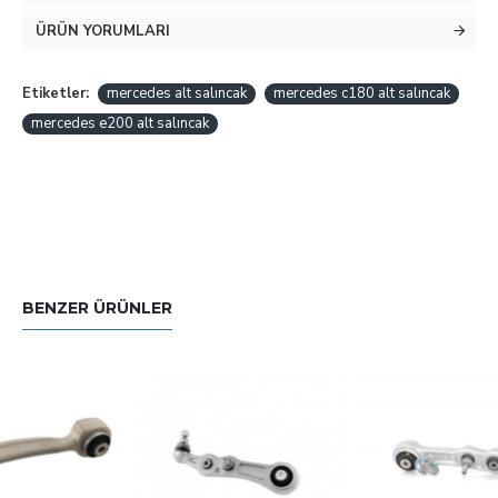
ÜRÜN YORUMLARI
Etiketler:
mercedes alt salıncak
mercedes c180 alt salıncak
mercedes e200 alt salıncak
BENZER ÜRÜNLER