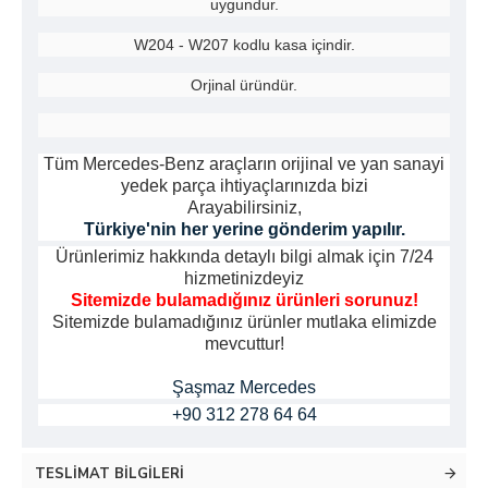
uygundur.
W204 - W207
kodlu kasa içindir.
Orjinal üründür.
Tüm Mercedes-Benz araçların orijinal ve yan sanayi
yedek parça ihtiyaçlarınızda bizi
Arayabilirsiniz,
Türkiye'nin her yerine gönderim yapılır.
Ürünlerimiz hakkında detaylı bilgi almak için 7/24
hizmetinizdeyiz
Sitemizde bulamadığınız ürünleri sorunuz!
Sitemizde bulamadığınız ürünler mutlaka elimizde
mevcuttur!
Şaşmaz Mercedes
+90 312 278 64 64
TESLIMAT BILGILERI