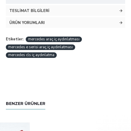
TESLIMAT BILGILERI
ÜRÜN YORUMLARI
Etiketler:
mercedes araç iç aydınlatması
mercedes e serisi araç iç aydınlatması
mercedes cls iç aydınlatma
BENZER ÜRÜNLER