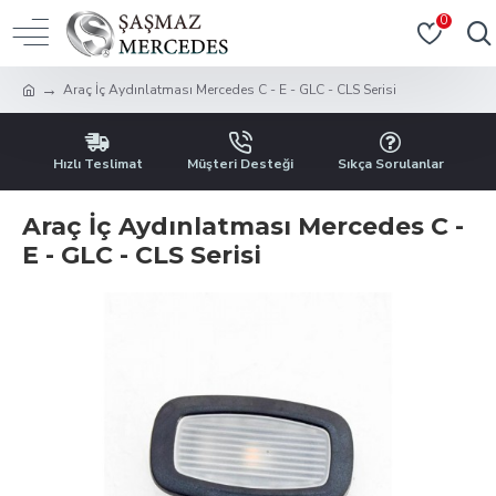
0
Araç İç Aydınlatması Mercedes C - E - GLC - CLS Serisi
Hızlı Teslimat
Müşteri Desteği
Sıkça Sorulanlar
Araç İç Aydınlatması Mercedes C -
E - GLC - CLS Serisi