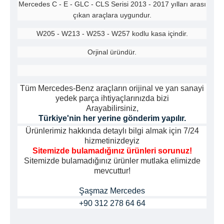
Mercedes C - E - GLC - CLS Serisi 2013 - 2017 yılları arası
çıkan araçlara uygundur.
W205 - W213 - W253 - W257 kodlu kasa içindir.
Orjinal üründür.
Tüm Mercedes-Benz araçların orijinal ve yan sanayi
yedek parça ihtiyaçlarınızda bizi
Arayabilirsiniz,
Türkiye'nin her yerine gönderim yapılır.
Ürünlerimiz hakkında detaylı bilgi almak için 7/24
hizmetinizdeyiz
Sitemizde bulamadığınız ürünleri sorunuz!
Sitemizde bulamadığınız ürünler mutlaka elimizde
mevcuttur!
Şaşmaz Mercedes
+90 312 278 64 64