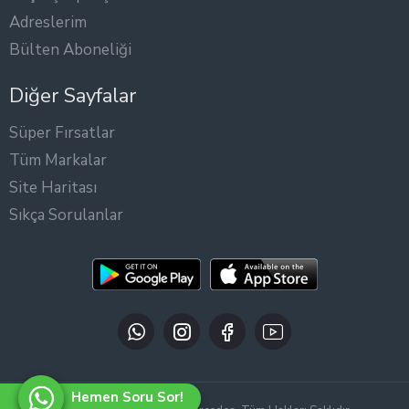
Adreslerim
Bülten Aboneliği
Diğer Sayfalar
Süper Fırsatlar
Tüm Markalar
Site Haritası
Sıkça Sorulanlar
Hemen Soru Sor!