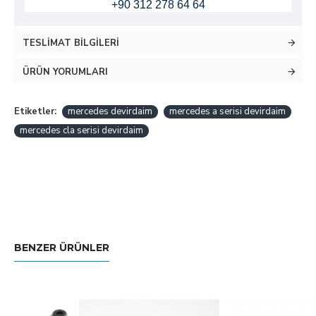
+90 312 278 64 64
TESLIMAT BILGILERI
ÜRÜN YORUMLARI
Etiketler:
mercedes devirdaim
mercedes a serisi devirdaim
mercedes cla serisi devirdaim
BENZER ÜRÜNLER