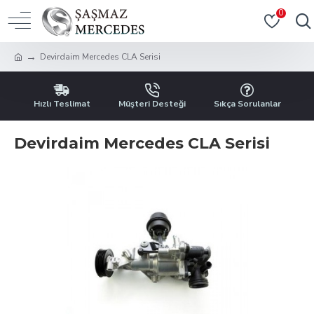
0
Devirdaim Mercedes CLA Serisi
Hızlı Teslimat
Müşteri Desteği
Sıkça Sorulanlar
Devirdaim Mercedes CLA Serisi