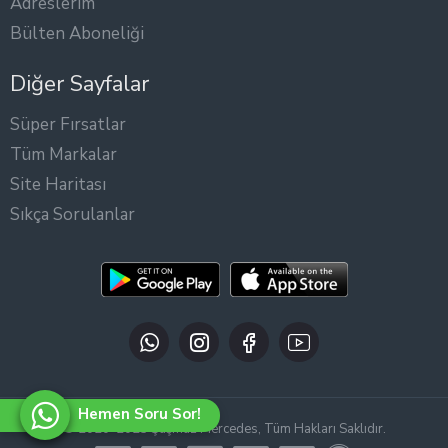
Adreslerim
Bülten Aboneliği
Diğer Sayfalar
Süper Fırsatlar
Tüm Markalar
Site Haritası
Sıkça Sorulanlar
Hemen Soru Sor!
© 2020-2025 Şaşmaz Mercedes, Tüm Hakları Saklıdır.