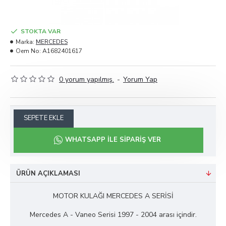
STOKTA VAR
Marka:
MERCEDES
Oem No:
A1682401617
0 yorum yapılmış.
-
Yorum Yap
SEPETE EKLE
WHATSAPP ILE SIPARIŞ VER
ÜRÜN AÇIKLAMASI
MOTOR KULAĞI MERCEDES A SERİSİ
Mercedes A - Vaneo Serisi 1997 - 2004 arası içindir.