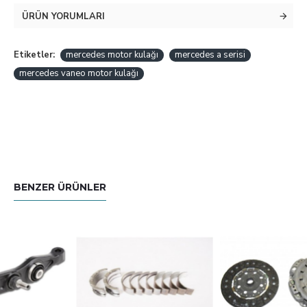
ÜRÜN YORUMLARI
Etiketler:
mercedes motor kulağı
mercedes a serisi
mercedes vaneo motor kulağı
BENZER ÜRÜNLER