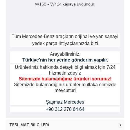
W168 - W414 kasaya uygundur.
Tüm Mercedes-Benz araçların orijinal ve yan sanayi
yedek parça ihtiyaçlarınızda bizi
Arayabilirsiniz,
Türkiye'nin her yerine gönderim yapılır.
Ürünlerimiz hakkında detaylı bilgi almak için 7/24
hizmetinizdeyiz
Sitemizde bulamadığınız ürünleri sorunuz!
Sitemizde bulamadığınız ürünler mutlaka elimizde
mevcuttur!
Şaşmaz Mercedes
+90 312 278 64 64
TESLIMAT BILGILERI