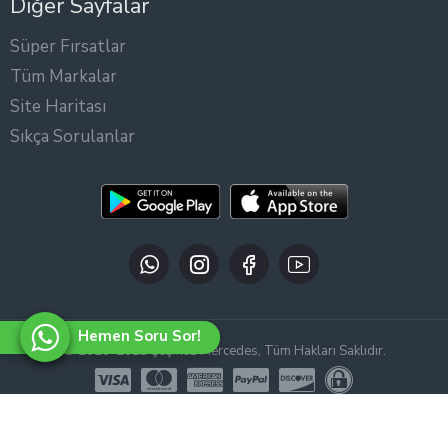
Diğer Sayfalar
Süper Fırsatlar
Tüm Markalar
Site Haritası
Sıkça Sorulanlar
Hemen Soru Sor!
© 2020-2025 Şaşmaz Mercedes, Tüm Hakları Saklıdır.
WEB