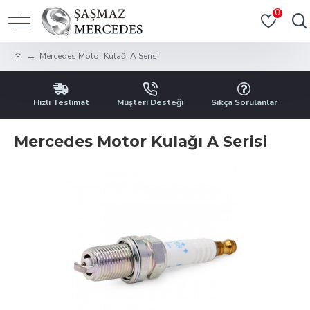
0
Mercedes Motor Kulağı A Serisi
Hızlı Teslimat
Müşteri Desteği
Sıkça Sorulanlar
Mercedes Motor Kulağı A Serisi